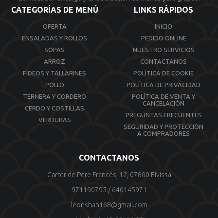
CATEGORÍAS DE MENÚ
LINKS RÁPIDOS
OFERTA
INICIO
ENSALADAS Y ROLLOS
PEDIDO ONLINE
SOPAS
NUESTRO SERVICIOS
ARROZ
CONTACTANOS
FIDEOS Y TALLARINES
POLÍTICA DE COOKIE
POLLO
POLÍTICA DE PRIVACIDAD
TERNERA Y CORDERO
POLÍTICA DE VENTA Y
CANCELACIÓN
CERDO Y COSTILLAS
PREGUNTAS FRECUENTES
VERDURAS
SEGURIDAD Y PROTECCIÓN
A COMPRADORES
CONTACTANOS
Carrer de Pere Francès, 12, 07800 Eivissa
971190795
/
640145971
leonshan168@gmail.com