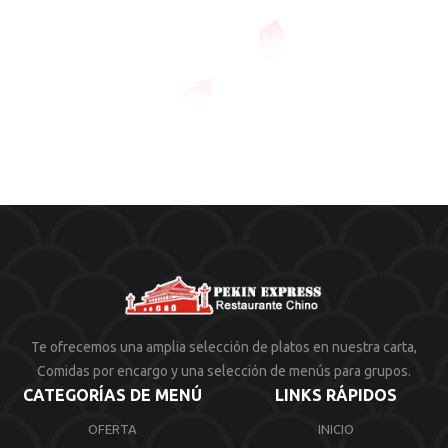
Te ofrecemos una amplia selección de platos en nuestra carta,
Comidas por encargo y una selección de menús para grupos.
CATEGORÍAS DE MENÚ
LINKS RÁPIDOS
OFERTA
INICIO